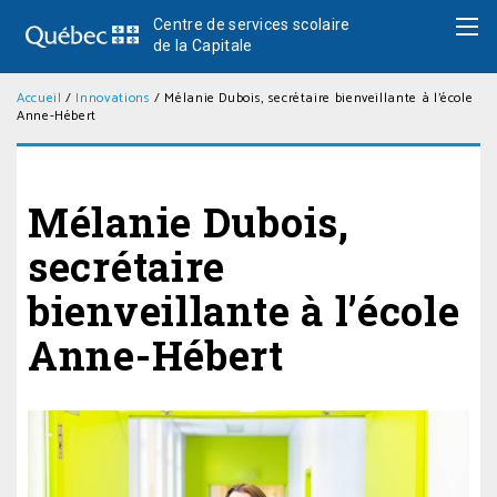
Centre de services scolaire
de la Capitale
Accueil
/
Innovations
/
Mélanie Dubois, secrétaire bienveillante à l’école
Anne-Hébert
Mélanie Dubois,
secrétaire
bienveillante à l’école
Anne-Hébert
Posté
le
30
janvier