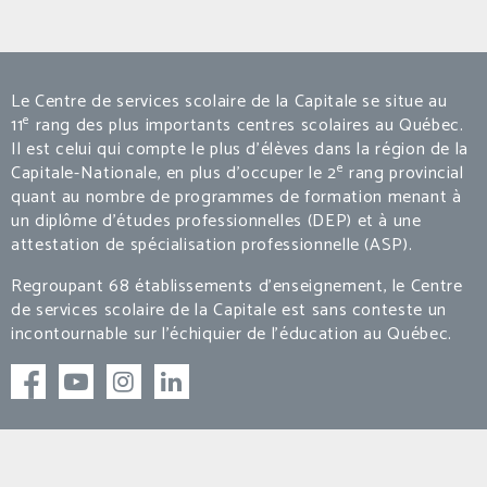
Le Centre de services scolaire de la Capitale se situe au
e
11
rang des plus importants centres scolaires au Québec.
Il est celui qui compte le plus d’élèves dans la région de la
e
Capitale-Nationale, en plus d’occuper le 2
rang provincial
quant au nombre de programmes de formation menant à
un diplôme d’études professionnelles (DEP) et à une
attestation de spécialisation professionnelle (ASP).
Regroupant 68 établissements d’enseignement, le Centre
de services scolaire de la Capitale est sans conteste un
incontournable sur l’échiquier de l’éducation au Québec.
Facebook
Facebook
Instagram
linkedIn
© 2026 Centre de services scolaire de la Capitale.
- Une réalisation de l’
agence
Le saint