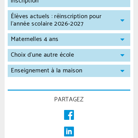
inscription
Élèves actuels : réinscription pour
l'année scolaire 2026-2027
Maternelles 4 ans
Choix d'une autre école
Enseignement à la maison
PARTAGEZ