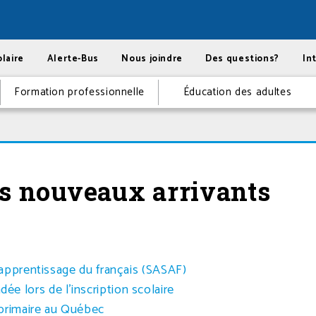
laire
Alerte-Bus
Nous joindre
Des questions?
In
Formation professionnelle
Éducation des adultes
es nouveaux arrivants
d’apprentissage du français (SASAF)
 lors de l’inscription scolaire
e primaire au Québec