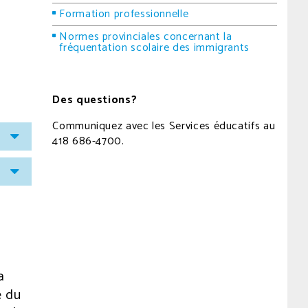
Formation professionnelle
Normes provinciales concernant la
fréquentation scolaire des immigrants
Des questions?
Communiquez avec les Services éducatifs au
418 686-4700.
a
é du