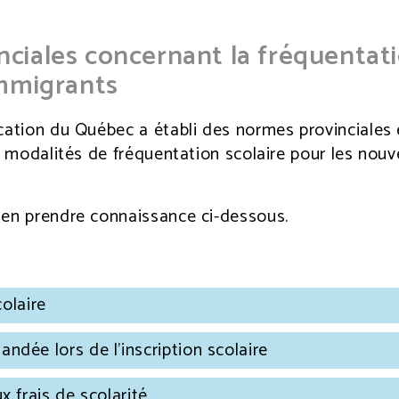
ciales concernant la fréquentat
immigrants
cation du Québec a établi des normes provinciales 
es modalités de fréquentation scolaire pour les nou
 en prendre connaissance ci-dessous.
colaire
dée lors de l'inscription scolaire
x frais de scolarité