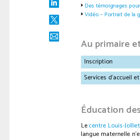
Des témoignages pour 
Vidéo – Portrait de la 
Au primaire e
Inscription
Services d'accueil e
Éducation des
Le
centre Louis-Jollie
langue maternelle n’e