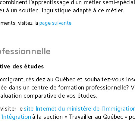
i combinent l’apprentissage d’un métier semi-spécial
e) à un soutien linguistique adapté à ce métier.
ments, visitez la
page suivante
.
fessionnelle
tive des études
mmigrant, résidez au Québec et souhaitez-vous insc
ée dans un centre de formation professionnelle? 
valuation comparative de vos études.
visiter le
site Internet du ministère de l’Immigratio
l’Intégration
à la section « Travailler au Québec » p