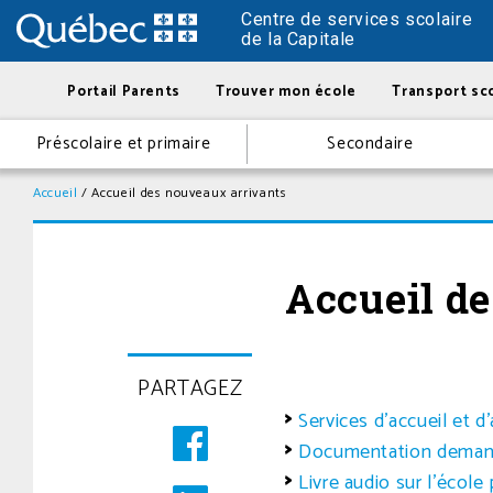
Centre de services scolaire
de la Capitale
Portail Parents
Trouver mon école
Transport sco
Préscolaire et primaire
Secondaire
Accueil
/
Accueil des nouveaux arrivants
Accueil d
PARTAGEZ
Services d’accueil et 
Documentation demandée
Livre audio sur l’écol