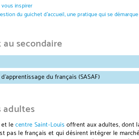
vous inspirer
gestion du guichet d’accueil, une pratique qui se démarque
t au secondaire
t d'apprentissage du français (SASAF)
 adultes
t
et le
centre Saint-Louis
offrent aux adultes, dont l
st pas le français et qui désirent intégrer le march