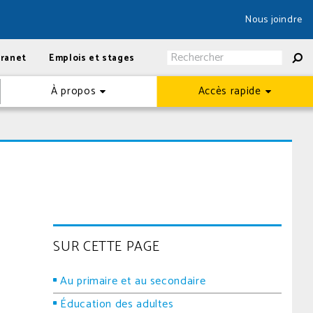
Nous joindre
tranet
Emplois et stages
À propos
Accès rapide
SUR CETTE PAGE
Au primaire et au secondaire
Éducation des adultes