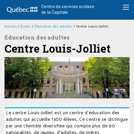
Centre de services scolaire
de la Capitale
Accueil
/
Écoles
/
Éducation des adultes
/
Centre Louis-Jolliet
Éducation des adultes
Centre Louis-Jolliet
Le centre Louis-Jolliet est un centre d’éducation des
adultes qui accueille 1300 élèves. Ce centre se distingue
par une clientèle diversifiée qui compte plus de 60
nationalités, de jeunes, d’adultes, de mères