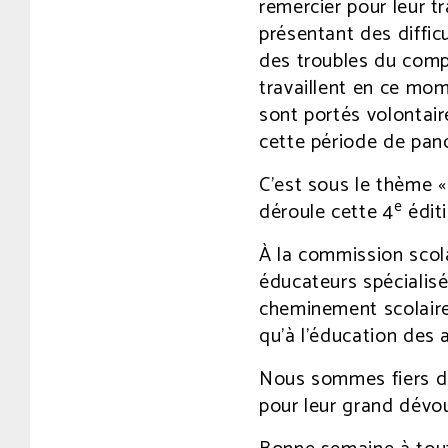
remercier pour leur t
présentant des diffic
des troubles du compo
travaillent en ce mom
sont portés volontair
cette période de pan
C’est sous le thème «
e
déroule cette 4
éditi
À la commission scola
éducateurs spécialisé
cheminement scolaire
qu’à l’éducation des 
Nous sommes fiers du 
pour leur grand dévo