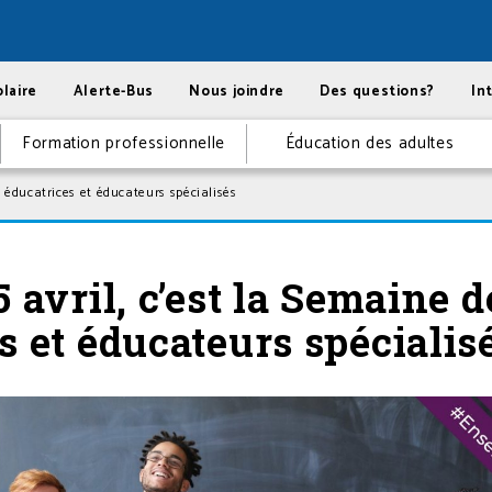
laire
Alerte-Bus
Nous joindre
Des questions?
In
Formation professionnelle
Éducation des adultes
s éducatrices et éducateurs spécialisés
 avril, c’est la Semaine d
s et éducateurs spécialis