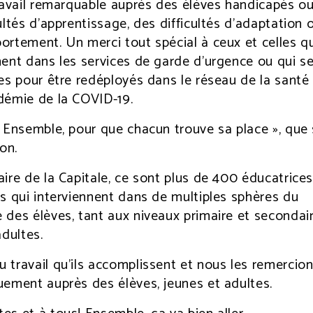
ravail remarquable auprès des élèves handicapés o
ultés d’apprentissage, des difficultés d’adaptation 
rtement. Un merci tout spécial à ceux et celles q
ent dans les services de garde d’urgence ou qui s
es pour être redéployés dans le réseau de la santé
démie de la COVID-19.
 Ensemble, pour que chacun trouve sa place », que
on.
ire de la Capitale, ce sont plus de 400 éducatrices
s qui interviennent dans de multiples sphères du
 des élèves, tant aux niveaux primaire et secondai
adultes.
travail qu’ils accomplissent et nous les remercio
uement auprès des élèves, jeunes et adultes.