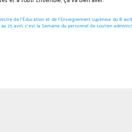
s et à tous! Ensemble, ça va bien aller.
nistre de l’Éducation et de l’Enseignement supérieur du 8 avr
 au 25 avril, c’est la Semaine du personnel de soutien administr