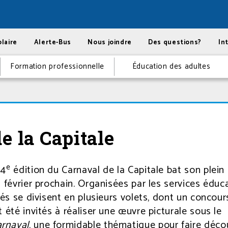
laire
Alerte-Bus
Nous joindre
Des questions?
In
Formation professionnelle
Éducation des adultes
e la Capitale
e
 4
édition du Carnaval de la Capitale bat son plein
 février prochain. Organisées par les services éduca
ités se divisent en plusieurs volets, dont un concour
 été invités à réaliser une œuvre picturale sous le
rnaval
, une formidable thématique pour faire décou