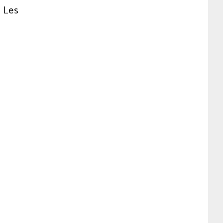
. Les