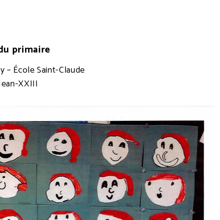
du primaire
ry – École Saint-Claude
Jean-XXIII