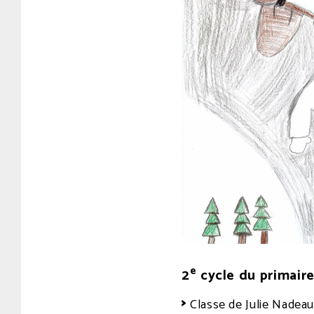
e
2
cycle du primair
Classe de Julie Nadeau