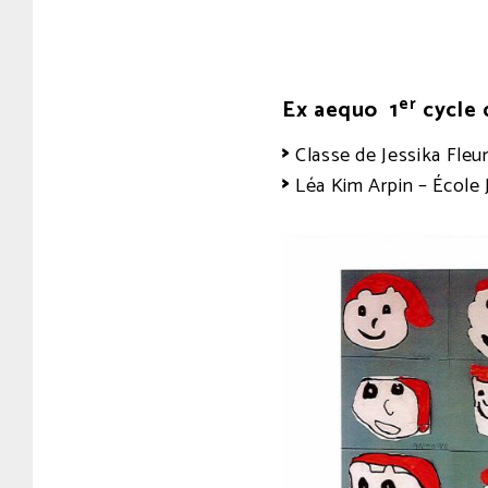
er
Ex aequo 1
cycle 
Classe de Jessika Fleu
Léa Kim Arpin – École 