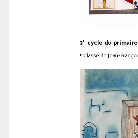
e
3
cycle du primaire
Classe de Jean-Françoi