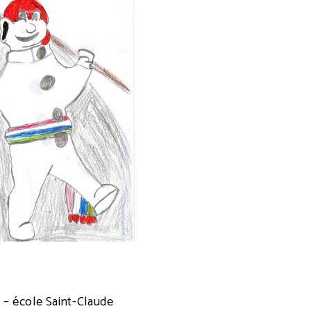
e
 – école Saint-Claude