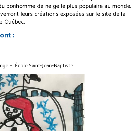
e du bonhomme de neige le plus populaire au monde
verront leurs créations exposées sur le site de la
de Québec.
ont :
ge – École Saint-Jean-Baptiste