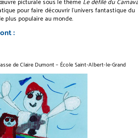
e œuvre picturale sous le thème
Le défilé du Carnava
ique pour faire découvrir l’univers fantastique du
e plus populaire au monde.
ont :
Classe de Claire Dumont – École Saint-Albert-le-Grand