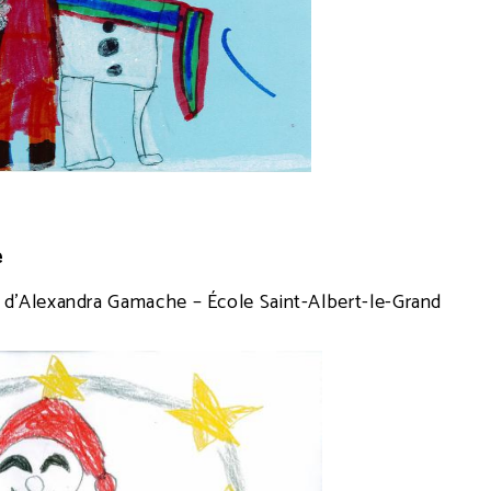
e
e d’Alexandra Gamache – École Saint-Albert-le-Grand