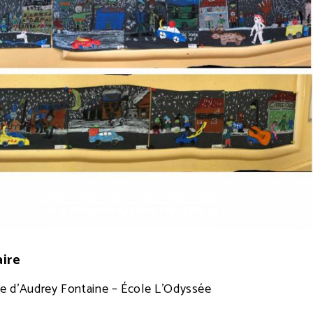
ire
se d’Audrey Fontaine – École L’Odyssée