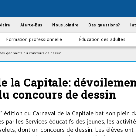
laire
Alerte-Bus
Nous joindre
Des questions?
In
Formation professionnelle
Éducation des adultes
 des gagnants du concours de dessin
e la Capitale: dévoilemen
du concours de dessin
e
édition du Carnaval de la Capitale bat son plein 
s par les Services éducatifs des jeunes, les activit
 volets, dont un concours de dessin. Les élèves ont