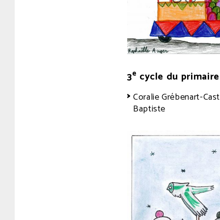
e
3
cycle du primaire
Coralie Grébenart-Cast
Baptiste