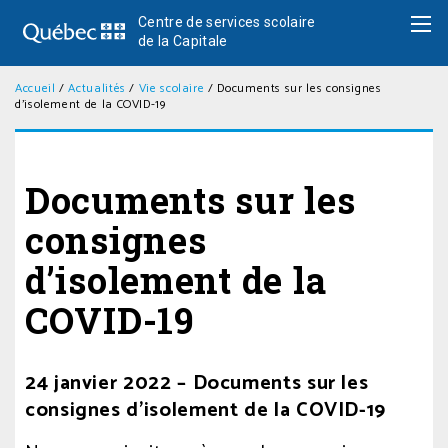
Centre de services scolaire
de la Capitale
Accueil
/
Actualités
/
Vie scolaire
/
Documents sur les consignes
d’isolement de la COVID-19
Documents sur les
consignes
d’isolement de la
COVID-19
Posté
24 janvier 2022 – D
ocuments sur les
le
consignes d’isolement de la COVID-19
24
janvier