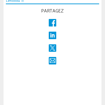
Limoilou >>
l’article
PARTAGEZ