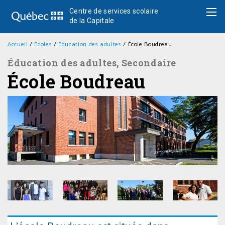
Centre de services scolaire
de la Capitale
Accueil
/
Écoles
/
Éducation des adultes
/
École Boudreau
Éducation des adultes
,
Secondaire
École Boudreau