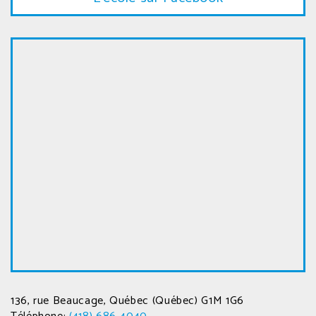
Carte
google
136, rue Beaucage, Québec (Québec) G1M 1G6