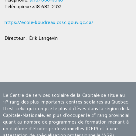
Téléphone:
(418) 686-4040
Télécopieur: 418 682-2102
https://ecole-boudreau.cssc.gouv.qc.ca/
Directeur : Érik Langevin
Le Centre de services scolaire de la Capitale se situe au
e
11
rang des plus importants centres scolaires au Québec.
Il est celui qui compte le plus d’élèves dans la région de la
e
Capitale-Nationale, en plus d’occuper le 2
rang provincial
quant au nombre de programmes de formation menant à
un diplôme d’études professionnelles (DEP) et à une
attestation de spécialisation professionnelle (ASP).