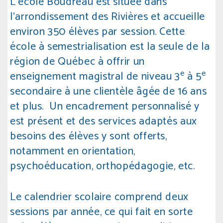
L’école Boudreau est située dans
l’arrondissement des Rivières et accueille
environ 350 élèves par session. Cette
école à semestrialisation est la seule de la
région de Québec à offrir un
e
e
enseignement magistral de niveau 3
à 5
secondaire à une clientèle âgée de 16 ans
et plus. Un encadrement personnalisé y
est présent et des services adaptés aux
besoins des élèves y sont offerts,
notamment en orientation,
psychoéducation, orthopédagogie, etc.
Le calendrier scolaire comprend deux
sessions par année, ce qui fait en sorte