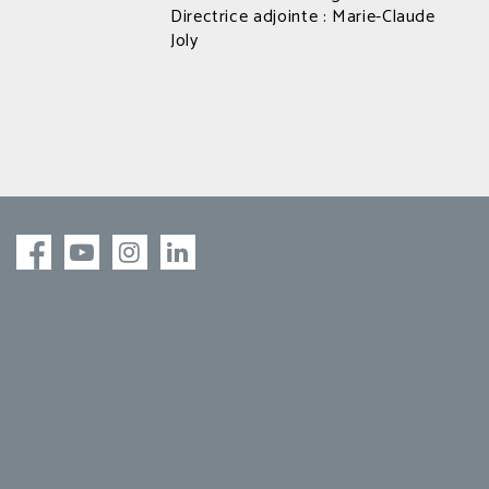
Directrice adjointe : Marie-Claude
Joly
Facebook
Facebook
Instagram
linkedIn