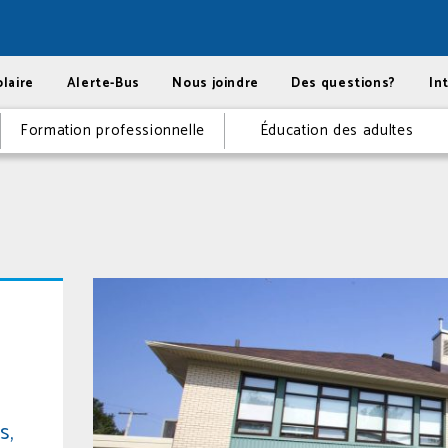
laire
Alerte-Bus
Nous joindre
Des questions?
In
Formation professionnelle
Éducation des adultes
s,