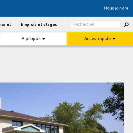
Nous joindre
tranet
Emplois et stages
À propos
Accès rapide