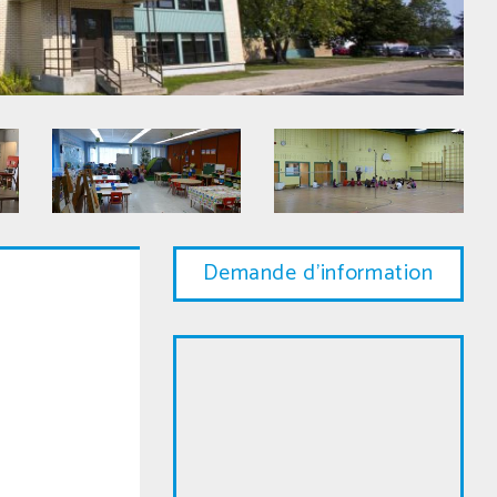
Demande d'information
Carte
google