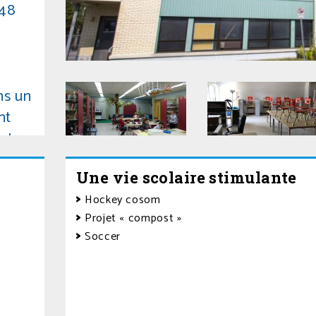
448
ans un
nt
ut y
t
Une vie scolaire stimulante
Hockey cosom
Projet « compost »
Soccer