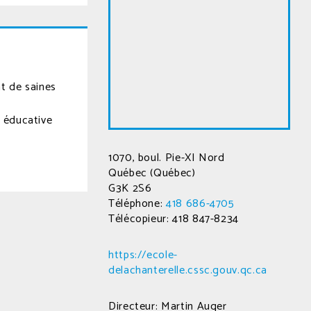
t de saines
e éducative
1070, boul. Pie-XI Nord
Québec (Québec)
G3K 2S6
Téléphone:
418 686-4705
Télécopieur: 418 847-8234
https://ecole-
delachanterelle.cssc.gouv.qc.ca
Directeur: Martin Auger