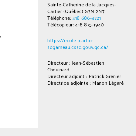
Sainte-Catherine de la Jacques-
Cartier (Québec) G3N 2N7
Téléphone:
418 686-4721
Télécopieur: 418 875-1940
e
https://ecole-jcartier-
sdgarneau.cssc.gouv.qc.ca/
Directeur : Jean-Sébastien
Chouinard
Directeur adjoint : Patrick Grenier
Directrice adjointe : Manon Légaré