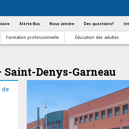
laire
Alerte-Bus
Nous joindre
Des questions?
In
Formation professionnelle
Éducation des adultes
 – Saint-Denys-Garneau
é de