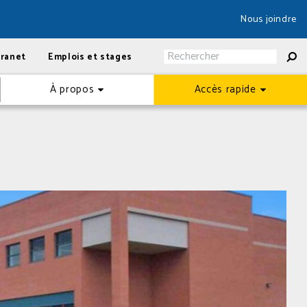
Nous joindre
tranet
Emplois et stages
À propos
Accès rapide