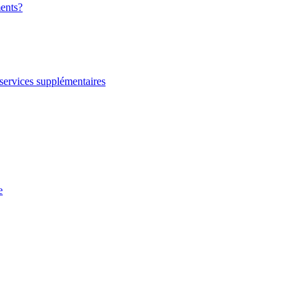
ments?
services supplémentaires
e