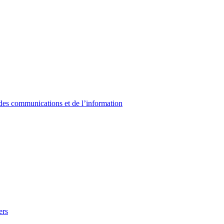
 des communications et de l’information
ers