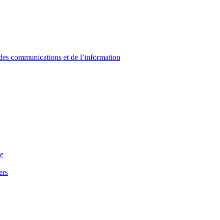
 des communications et de l’information
re
ers