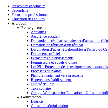
Préscolaire et primaire
Secondaire
Formation professionnelle
Éducation des adultes
À propos
Renseignements
Actualités
Assurance accident
Demande de résultats scolaires et d’attestation d’é
Demande de révision d’un résultat
Divulgation d’actes répréhensibles à l’égard du Cen
Documents officiels
Fermetures d’établissements
Fournisseurs et appels d’offres
Loi 25 – Protection des renseignements personnels
Processus de plainte
Plan d’engagement vers la réussite
Repérez nos établissements
Qualité de l’air
Taxe scolaire
Google Workspace for Education – Utilisation indi
Gouvernance
Districts
Conseil d’administration