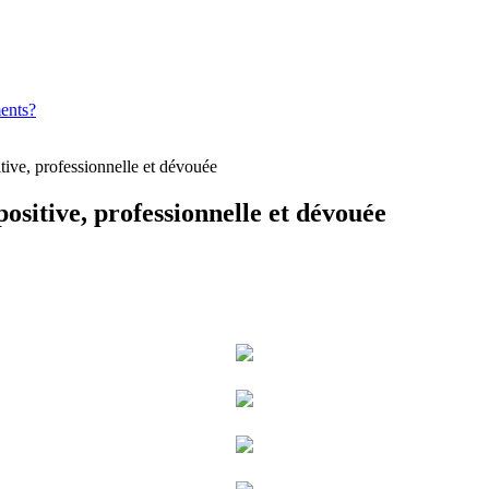
ments?
ve, professionnelle et dévouée
itive, professionnelle et dévouée