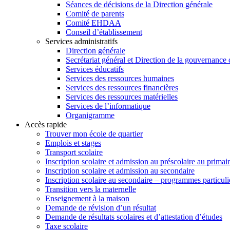
Séances de décisions de la Direction générale
Comité de parents
Comité EHDAA
Conseil d’établissement
Services administratifs
Direction générale
Secrétariat général et Direction de la gouvernance
Services éducatifs
Services des ressources humaines
Services des ressources financières
Services des ressources matérielles
Services de l’informatique
Organigramme
Accès rapide
Trouver mon école de quartier
Emplois et stages
Transport scolaire
Inscription scolaire et admission au préscolaire au primai
Inscription scolaire et admission au secondaire
Inscription scolaire au secondaire – programmes particuli
Transition vers la maternelle
Enseignement à la maison
Demande de révision d’un résultat
Demande de résultats scolaires et d’attestation d’études
Taxe scolaire