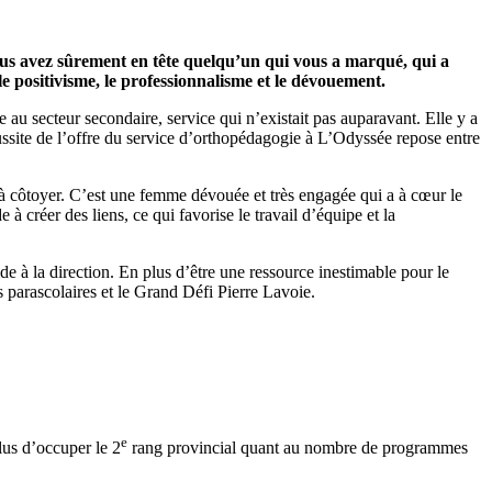
ous avez sûrement en tête quelqu’un qui vous a marqué, qui a
 positivisme, le professionnalisme et le dévouement.
u secteur secondaire, service qui n’existait pas auparavant. Elle y a
ussite de l’offre du service d’orthopédagogie à L’Odyssée repose entre
e à côtoyer. C’est une femme dévouée et très engagée qui a à cœur le
 à créer des liens, ce qui favorise le travail d’équipe et la
 à la direction. En plus d’être une ressource inestimable pour le
s parascolaires et le Grand Défi Pierre Lavoie.
e
lus d’occuper le 2
rang provincial quant au nombre de programmes