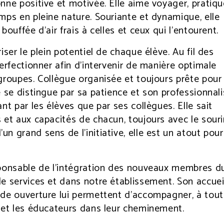
nne positive et motivée. Elle aime voyager, pratiqu
mps en pleine nature. Souriante et dynamique, elle
bouffée d’air frais à celles et ceux qui l’entourent.
iser le plein potentiel de chaque élève. Au fil des
perfectionner afin d’intervenir de manière optimale
groupes. Collègue organisée et toujours prête pour
e se distingue par sa patience et son professionnal
nt par les élèves que par ses collègues. Elle sait
 et aux capacités de chacun, toujours avec le souri
n grand sens de l’initiative, elle est un atout pour
sponsable de l’intégration des nouveaux membres d
e services et dans notre établissement. Son accuei
nde ouverture lui permettent d’accompagner, à tout
 et les éducateurs dans leur cheminement.