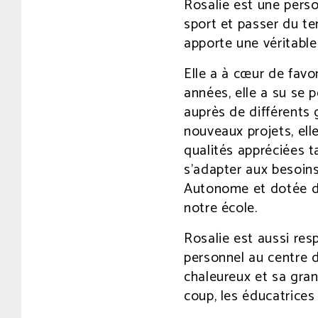
Rosalie est une perso
sport et passer du te
apporte une véritable 
Elle a à cœur de favor
années, elle a su se 
auprès de différents 
nouveaux projets, ell
qualités appréciées ta
s’adapter aux besoins
Autonome et dotée d’u
notre école.
Rosalie est aussi re
personnel au centre d
chaleureux et sa gra
coup, les éducatrices