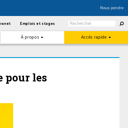
Nous joindre
tranet
Emplois et stages
À propos
Accès rapide
e pour les