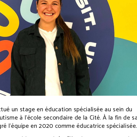
ctué un stage en éducation spécialisée au sein du
tisme à l’école secondaire de la Cité. À la fin de s
égré l’équipe en 2020 comme éducatrice spécialisée