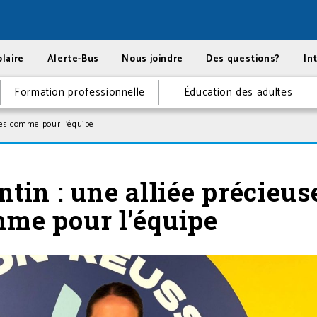
laire
Alerte-Bus
Nous joindre
Des questions?
In
Formation professionnelle
Éducation des adultes
èves comme pour l’équipe
ntin : une alliée précieus
mme pour l’équipe