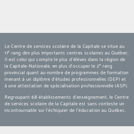
Le Centre de services scolaire de la Capitale se situe au
e
11
rang des plus importants centres scolaires au Québec.
Il est celui qui compte le plus d’élèves dans la région de
e
la Capitale-Nationale, en plus d’occuper le 2
rang
provincial quant au nombre de programmes de formation
menant à un diplôme d’études professionnelles (DEP) et
à une attestation de spécialisation professionnelle (ASP).
Regroupant 68 établissements d’enseignement, le Centre
de services scolaire de la Capitale est sans conteste un
incontournable sur l’échiquier de l’éducation au Québec.
© 2026 Centre de services scolaire de la Capitale.
- Une réalisation de 