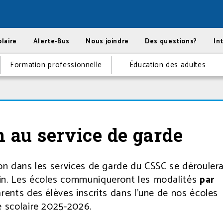
laire
Alerte-Bus
Nous joindre
Des questions?
In
Formation professionnelle
Éducation des adultes
n au service de garde
ion dans les services de garde du CSSC se dérouler
n. Les écoles communiqueront les modalités
par
rents des élèves inscrits dans l’une de nos écoles
ée scolaire 2025-2026.