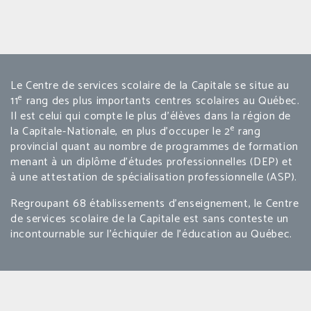
Le Centre de services scolaire de la Capitale se situe au
e
11
rang des plus importants centres scolaires au Québec.
Il est celui qui compte le plus d’élèves dans la région de
e
la Capitale-Nationale, en plus d’occuper le 2
rang
provincial quant au nombre de programmes de formation
menant à un diplôme d’études professionnelles (DEP) et
à une attestation de spécialisation professionnelle (ASP).
Regroupant 68 établissements d’enseignement, le Centre
de services scolaire de la Capitale est sans conteste un
incontournable sur l’échiquier de l’éducation au Québec.
© 2026 Centre de services scolaire de la Capitale.
- Une réalisation de 